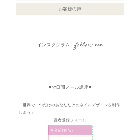
お客様の声
インスタグラム follow me
♥10日間メール講座♥
「世界で一つだけのあなただけのネイルデザインを制作
しよう」
読者登録フォーム
お名前(姓名)