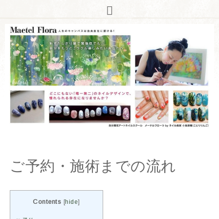
ご予約・施術までの流れ
Contents
[
hide
]