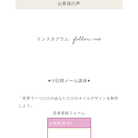
お客様の声
インスタグラム follow me
♥10日間メール講座♥
「世界で一つだけのあなただけのネイルデザインを制作
しよう」
読者登録フォーム
お名前(姓名)