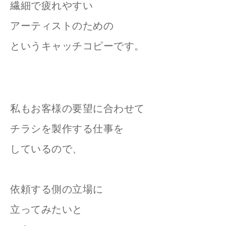
繊細で疲れやすい
アーティストのための
というキャッチコピーです。
私もお客様の要望に合わせて
チラシを製作する仕事を
しているので、
依頼する側の立場に
立ってみたいと