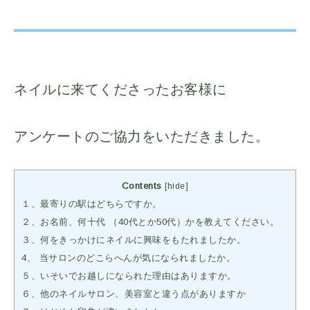
ネイルに来てくださったお客様に
アンケートのご協力をいただきました。
Contents
[
hide
]
１、最寄りの駅はどちらですか。
２、お名前、何十代 （40代とか50代）かを教えてください。
３、何をきっかけにネイルに興味をもたれましたか。
4、 当サロンのどこらへんが気になられましたか。
５、いそいでお越しになられた理由はありますか。
６、他のネイルサロン、美容室と違う点がありますか