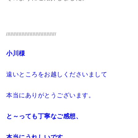
////////////////////////////////////
小川様
遠いところをお越しくださいまして
本当にありがとうございます。
と～っても丁寧なご感想、
本当にうれしいです。