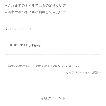
✶これまでのネイルではもの足りない方
✶画家の絵のネイルに挑戦してみたい方
No related posts.
FILED UNDER:
お客様の声
« 爪の形成3大ポイント～お爪の形不揃いになっていませんか
セルフジェルネイルの費用 »
今後のイベント