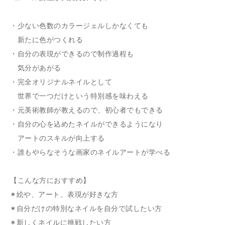
・少ない色数のカラージェルしかなくても
新たに色がつくれる
・自分の表現ができるので制作過程も
気分があがる
・完全オリジナルネイルとして
世界で一つだけという特別感を味わえる
・元美術教師が教えるので、初心者でもできる
・自分の心を込めたネイルができるようになり
アートのスキルが向上する
・誰もやらなそうな画家のネイルアートが学べる
【こんな方におすすめ】
✶絵や、アート、表現が好きな方
✶自分だけの特別なネイルを自分で試したい方
✶新しくネイルに挑戦したい方