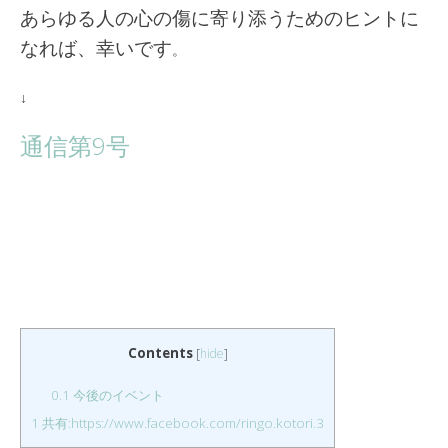
あらゆる人の心の傷に寄り添うためのヒントに
なれば、幸いです
。
↓
通信第9号
Contents
[
hide
]
0.1
今後のイベント
1
共有:https://www.facebook.com/ringo.kotori.3