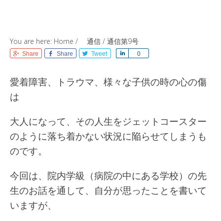
You are here:
Home
/
通信
/
通信第9号
Share
Share
Tweet
Share
0
愛着障害、トラウマ、様々な子供の時の心の傷
は
大人になって、その人生をジェットコースター
のように落ち着かない状況に陥らせてしまうも
のです。
今回は、院内学級（病院の中にある学校）の先
生のお話を通して、自分が思ったことを書いて
いますが、