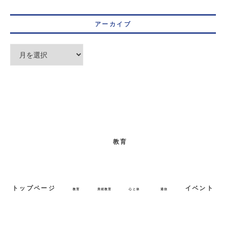
アーカイブ
教育
トップページ
イベント
教育
美術教育
心と体
通信